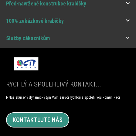

Před-navržené konstrukce krabičky

100% zakázkové krabičky

Služby zákazníkům
RYCHLÝ A SPOLEHLIVÝ KONTAKT...
NNáš zkušený dynamický tým Vám zaručí rychlou a spolehlivou komunikaci
KONTAKTUJTE NÁS